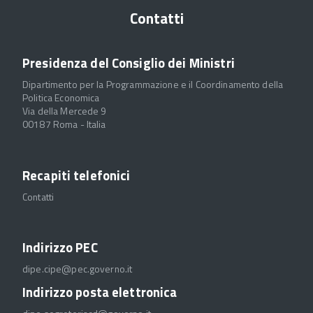
Contatti
Presidenza del Consiglio dei Ministri
Dipartimento per la Programmazione e il Coordinamento della
Politica Economica
Via della Mercede 9
00187 Roma - Italia
Recapiti telefonici
Contatti
Indirizzo PEC
dipe.cipe@pec.governo.it
Indirizzo posta elettronica