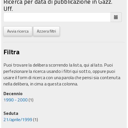
Ricerca per data di pubblicazione in Gazz.
Uff.
Avvia ricerca
Azzera filtri
Filtra
Puoi trovare la delibera scorrendo la lista, qui al lato. Puoi
perfezionare la ricerca usando i filtri qui sotto, oppure puoi
usare il form di ricerca con una parola che pensi sia contenuta
nella delibera, in cima a questa colonna.
Decennio
1990 - 2000
(1)
Seduta
21/aprile/1999
(1)