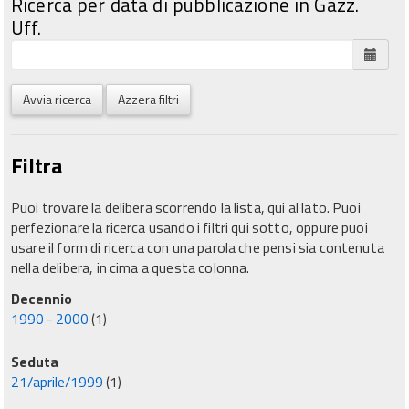
Ricerca per data di pubblicazione in Gazz.
Uff.
Avvia ricerca
Azzera filtri
Filtra
Puoi trovare la delibera scorrendo la lista, qui al lato. Puoi
perfezionare la ricerca usando i filtri qui sotto, oppure puoi
usare il form di ricerca con una parola che pensi sia contenuta
nella delibera, in cima a questa colonna.
Decennio
1990 - 2000
(1)
Seduta
21/aprile/1999
(1)