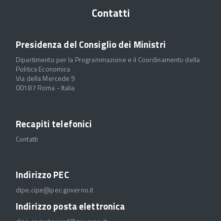
Contatti
Presidenza del Consiglio dei Ministri
Dipartimento per la Programmazione e il Coordinamento della
Politica Economica
Via della Mercede 9
00187 Roma - Italia
Recapiti telefonici
Contatti
Indirizzo PEC
dipe.cipe@pec.governo.it
Indirizzo posta elettronica