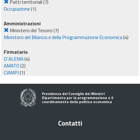
Patti territoriali
(7)
Occupazione
(1)
Amministrazioni
Ministero del Tesoro
(7)
Ministero del Bilancio e della Programmazione Economica
(4)
Firmatario
D`ALEMA
(4)
AMATO
(2)
CIAMPI
(1)
Presidenza del Consiglio dei Ministri
Dipartimento per la programmazione e il
coordinamento della politica economica
Contatti