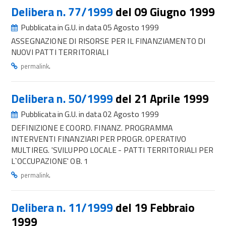
Delibera n. 77/1999
del 09 Giugno 1999
Pubblicata in G.U. in data 05 Agosto 1999
ASSEGNAZIONE DI RISORSE PER IL FINANZIAMENTO DI
NUOVI PATTI TERRITORIALI
.
permalink
Delibera n. 50/1999
del 21 Aprile 1999
Pubblicata in G.U. in data 02 Agosto 1999
DEFINIZIONE E COORD. FINANZ. PROGRAMMA
INTERVENTI FINANZIARI PER PROGR. OPERATIVO
MULTIREG. 'SVILUPPO LOCALE - PATTI TERRITORIALI PER
L`OCCUPAZIONE' OB. 1
.
permalink
Delibera n. 11/1999
del 19 Febbraio
1999