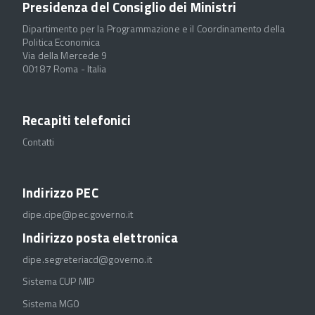
Presidenza del Consiglio dei Ministri
Dipartimento per la Programmazione e il Coordinamento della
Politica Economica
Via della Mercede 9
00187 Roma - Italia
Recapiti telefonici
Contatti
Indirizzo PEC
dipe.cipe@pec.governo.it
Indirizzo posta elettronica
dipe.segreteriacd@governo.it
Sistema CUP MIP
Sistema MGO