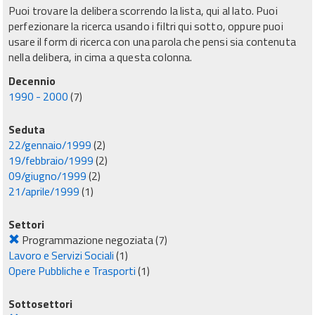
Puoi trovare la delibera scorrendo la lista, qui al lato. Puoi
perfezionare la ricerca usando i filtri qui sotto, oppure puoi
usare il form di ricerca con una parola che pensi sia contenuta
nella delibera, in cima a questa colonna.
Decennio
1990 - 2000
(7)
Seduta
22/gennaio/1999
(2)
19/febbraio/1999
(2)
09/giugno/1999
(2)
21/aprile/1999
(1)
Settori
Programmazione negoziata
(7)
Lavoro e Servizi Sociali
(1)
Opere Pubbliche e Trasporti
(1)
Sottosettori