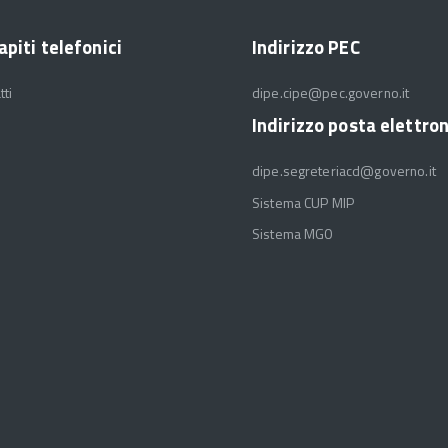
apiti telefonici
Indirizzo PEC
tti
dipe.cipe@pec.governo.it
Indirizzo posta elettro
dipe.segreteriacd@governo.it
Sistema CUP MIP
Sistema MGO