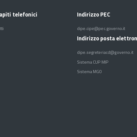
apiti telefonici
Indirizzo PEC
tti
dipe.cipe@pec.governo.it
Indirizzo posta elettro
dipe.segreteriacd@governo.it
Sistema CUP MIP
Sistema MGO