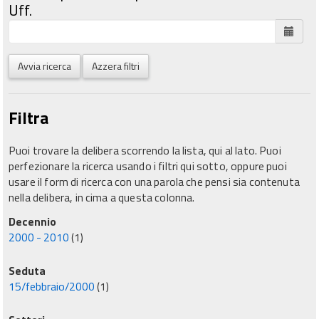
Uff.
Avvia ricerca
Azzera filtri
Filtra
Puoi trovare la delibera scorrendo la lista, qui al lato. Puoi
perfezionare la ricerca usando i filtri qui sotto, oppure puoi
usare il form di ricerca con una parola che pensi sia contenuta
nella delibera, in cima a questa colonna.
Decennio
2000 - 2010
(1)
Seduta
15/febbraio/2000
(1)