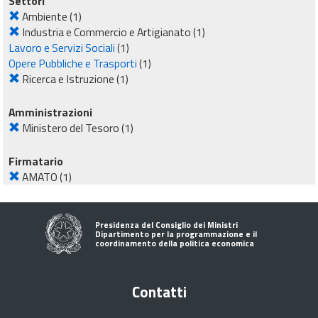
Settori
Ambiente
(1)
Industria e Commercio e Artigianato
(1)
Lavoro e Servizi Sociali
(1)
Opere Pubbliche e Trasporti
(1)
Ricerca e Istruzione
(1)
Amministrazioni
Ministero del Tesoro
(1)
Firmatario
AMATO
(1)
Presidenza del Consiglio dei Ministri
Dipartimento per la programmazione e il
coordinamento della politica economica
Contatti