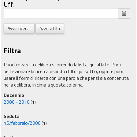
Uff.
Avvia ricerca
Azzera filtri
Filtra
Puoi trovare la delibera scorrendo la lista, qui al lato. Puoi
perfezionare la ricerca usando i filtri qui sotto, oppure puoi
usare il form di ricerca con una parola che pensi sia contenuta
nella delibera, in cima a questa colonna.
Decennio
2000 - 2010
(1)
Seduta
15/febbraio/2000
(1)