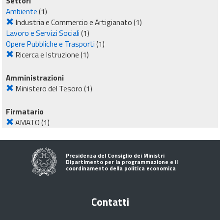
Settori
Ambiente
(1)
Industria e Commercio e Artigianato
(1)
Lavoro e Servizi Sociali
(1)
Opere Pubbliche e Trasporti
(1)
Ricerca e Istruzione
(1)
Amministrazioni
Ministero del Tesoro
(1)
Firmatario
AMATO
(1)
Presidenza del Consiglio dei Ministri
Dipartimento per la programmazione e il
coordinamento della politica economica
Contatti