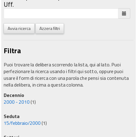
Uff.
Avvia ricerca
Azzera filtri
Filtra
Puoi trovare la delibera scorrendo la lista, qui al lato. Puoi
perfezionare la ricerca usando i filtri qui sotto, oppure puoi
usare il form di ricerca con una parola che pensi sia contenuta
nella delibera, in cima a questa colonna.
Decennio
2000 - 2010
(1)
Seduta
15/febbraio/2000
(1)