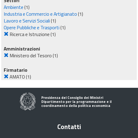
Settori
Ambiente
(1)
Industria e Commercio e Artigianato
(1)
Lavoro e Servizi Sociali
(1)
Opere Pubbliche e Trasporti
(1)
Ricerca e Istruzione
(1)
Amministrazioni
Ministero del Tesoro
(1)
Firmatario
AMATO
(1)
Presidenza del Consiglio dei Ministri
Dipartimento per la programmazione e il
coordinamento della politica economica
Contatti