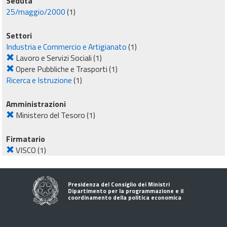
Seduta
25/maggio/2000
(1)
Settori
Industria e Commercio e Artigianato
(1)
Lavoro e Servizi Sociali
(1)
Opere Pubbliche e Trasporti
(1)
Ricerca e Istruzione
(1)
Amministrazioni
Ministero del Tesoro
(1)
Firmatario
VISCO
(1)
Presidenza del Consiglio dei Ministri
Dipartimento per la programmazione e il
coordinamento della politica economica