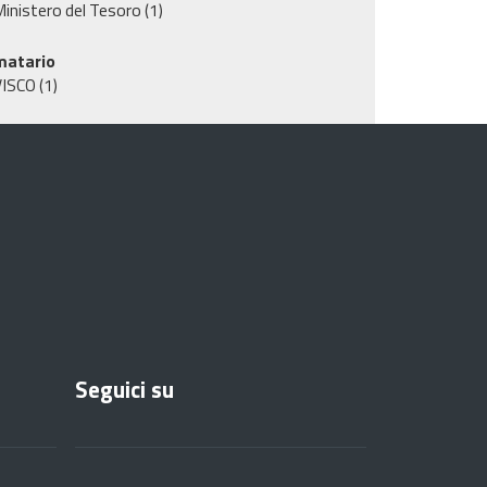
inistero del Tesoro
(1)
matario
VISCO
(1)
Seguici su