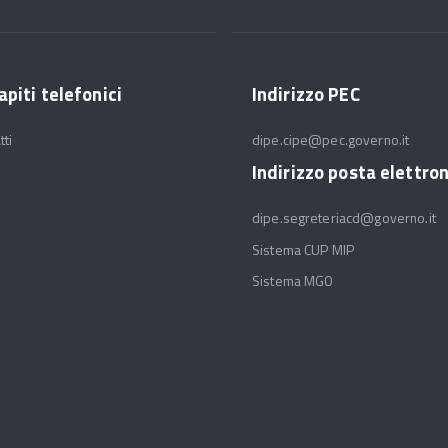
apiti telefonici
Indirizzo PEC
tti
dipe.cipe@pec.governo.it
Indirizzo posta elettro
dipe.segreteriacd@governo.it
Sistema CUP MIP
Sistema MGO