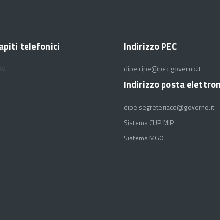
apiti telefonici
Indirizzo PEC
tti
dipe.cipe@pec.governo.it
Indirizzo posta elettro
dipe.segreteriacd@governo.it
Sistema CUP MIP
Sistema MGO