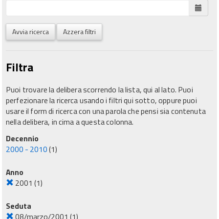
Avvia ricerca
Azzera filtri
Filtra
Puoi trovare la delibera scorrendo la lista, qui al lato. Puoi
perfezionare la ricerca usando i filtri qui sotto, oppure puoi
usare il form di ricerca con una parola che pensi sia contenuta
nella delibera, in cima a questa colonna.
Decennio
2000 - 2010
(1)
Anno
2001
(1)
Seduta
08/marzo/2001
(1)