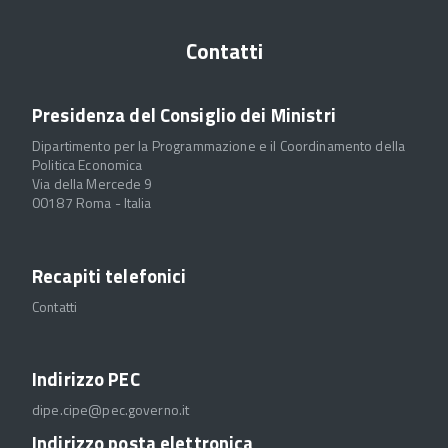
Contatti
Presidenza del Consiglio dei Ministri
Dipartimento per la Programmazione e il Coordinamento della
Politica Economica
Via della Mercede 9
00187 Roma - Italia
Recapiti telefonici
Contatti
Indirizzo PEC
dipe.cipe@pec.governo.it
Indirizzo posta elettronica