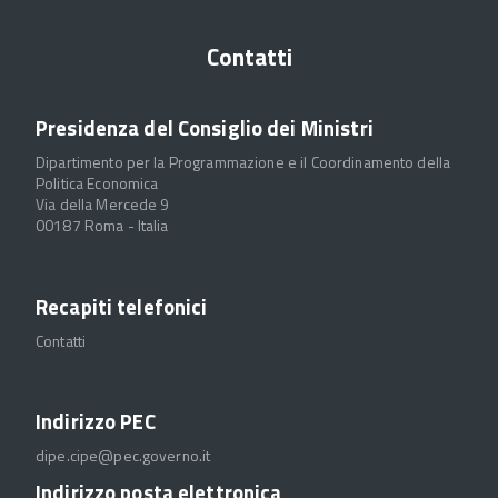
Contatti
Presidenza del Consiglio dei Ministri
Dipartimento per la Programmazione e il Coordinamento della
Politica Economica
Via della Mercede 9
00187 Roma - Italia
Recapiti telefonici
Contatti
Indirizzo PEC
dipe.cipe@pec.governo.it
Indirizzo posta elettronica