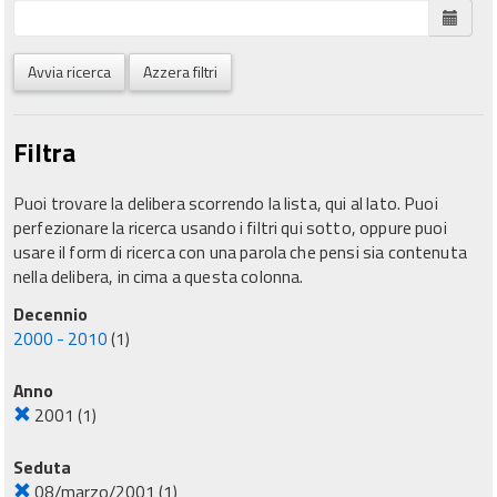
Avvia ricerca
Azzera filtri
Filtra
Puoi trovare la delibera scorrendo la lista, qui al lato. Puoi
perfezionare la ricerca usando i filtri qui sotto, oppure puoi
usare il form di ricerca con una parola che pensi sia contenuta
nella delibera, in cima a questa colonna.
Decennio
2000 - 2010
(1)
Anno
2001
(1)
Seduta
08/marzo/2001
(1)