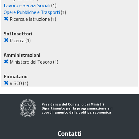
Lavoro e Servizi Sociali
(1)
Opere Pubbliche e Trasporti
(1)
Ricerca e Istruzione
(1)
Sottosettori
Ricerca
(1)
Amministrazioni
Ministero del Tesoro
(1)
Firmatario
VISCO
(1)
Presidenza del Consiglio dei Ministri
Dipartimento per la programmazione e il
coordinamento della politica economica
Contatti