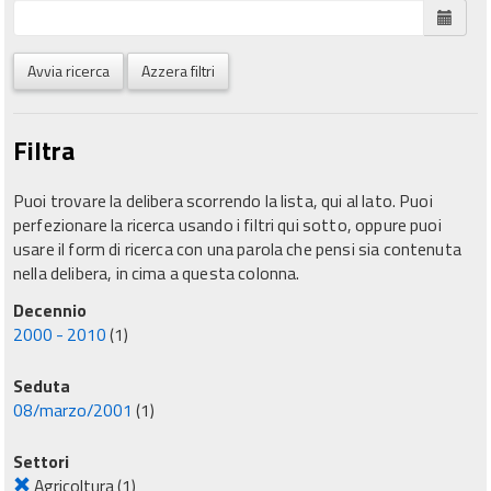
Avvia ricerca
Azzera filtri
Filtra
Puoi trovare la delibera scorrendo la lista, qui al lato. Puoi
perfezionare la ricerca usando i filtri qui sotto, oppure puoi
usare il form di ricerca con una parola che pensi sia contenuta
nella delibera, in cima a questa colonna.
Decennio
2000 - 2010
(1)
Seduta
08/marzo/2001
(1)
Settori
Agricoltura
(1)