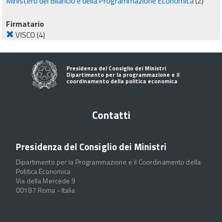
Ministero del Bilancio e della Programmazione Economica
(2)
Firmatario
VISCO
(4)
Presidenza del Consiglio dei Ministri
Dipartimento per la programmazione e il
coordinamento della politica economica
Contatti
Presidenza del Consiglio dei Ministri
Dipartimento per la Programmazione e il Coordinamento della
Politica Economica
Via della Mercede 9
00187 Roma - Italia