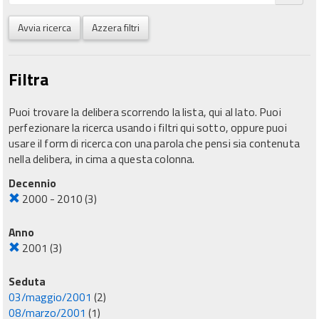
Avvia ricerca
Azzera filtri
Filtra
Puoi trovare la delibera scorrendo la lista, qui al lato. Puoi
perfezionare la ricerca usando i filtri qui sotto, oppure puoi
usare il form di ricerca con una parola che pensi sia contenuta
nella delibera, in cima a questa colonna.
Decennio
2000 - 2010
(3)
Anno
2001
(3)
Seduta
03/maggio/2001
(2)
08/marzo/2001
(1)