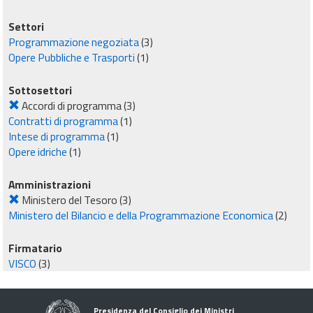
Settori
Programmazione negoziata
(3)
Opere Pubbliche e Trasporti
(1)
Sottosettori
Accordi di programma
(3)
Contratti di programma
(1)
Intese di programma
(1)
Opere idriche
(1)
Amministrazioni
Ministero del Tesoro
(3)
Ministero del Bilancio e della Programmazione Economica
(2)
Firmatario
VISCO
(3)
Presidenza del Consiglio dei Ministri