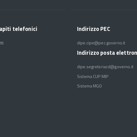
apiti telefonici
Indirizzo PEC
tti
dipe.cipe@pec.governo.it
Indirizzo posta elettro
dipe.segreteriacd@governo.it
Sistema CUP MIP
Sistema MGO