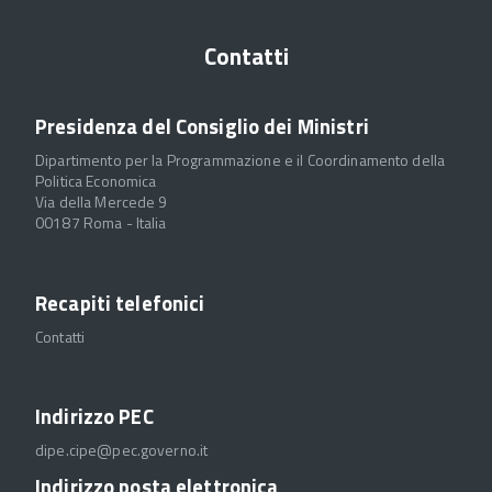
Contatti
Presidenza del Consiglio dei Ministri
Dipartimento per la Programmazione e il Coordinamento della
Politica Economica
Via della Mercede 9
00187 Roma - Italia
Recapiti telefonici
Contatti
Indirizzo PEC
dipe.cipe@pec.governo.it
Indirizzo posta elettronica