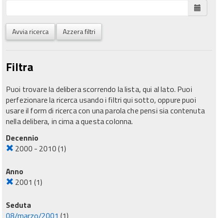
Avvia ricerca
Azzera filtri
Filtra
Puoi trovare la delibera scorrendo la lista, qui al lato. Puoi
perfezionare la ricerca usando i filtri qui sotto, oppure puoi
usare il form di ricerca con una parola che pensi sia contenuta
nella delibera, in cima a questa colonna.
Decennio
2000 - 2010
(1)
Anno
2001
(1)
Seduta
08/marzo/2001
(1)