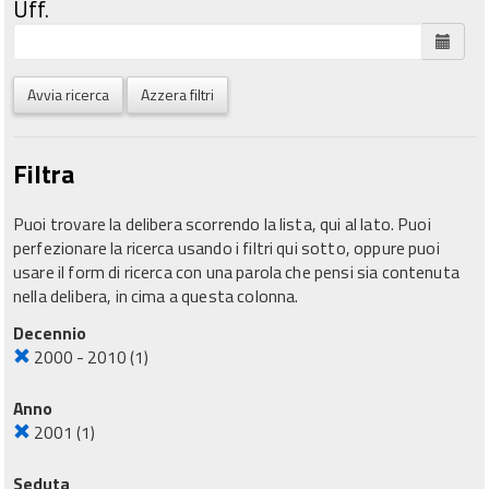
Uff.
Avvia ricerca
Azzera filtri
Filtra
Puoi trovare la delibera scorrendo la lista, qui al lato. Puoi
perfezionare la ricerca usando i filtri qui sotto, oppure puoi
usare il form di ricerca con una parola che pensi sia contenuta
nella delibera, in cima a questa colonna.
Decennio
2000 - 2010
(1)
Anno
2001
(1)
Seduta