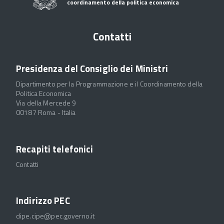
coordinamento della politica economica
Contatti
Presidenza del Consiglio dei Ministri
Dipartimento per la Programmazione e il Coordinamento della
Politica Economica
Via della Mercede 9
00187 Roma - Italia
Recapiti telefonici
Contatti
Indirizzo PEC
dipe.cipe@pec.governo.it