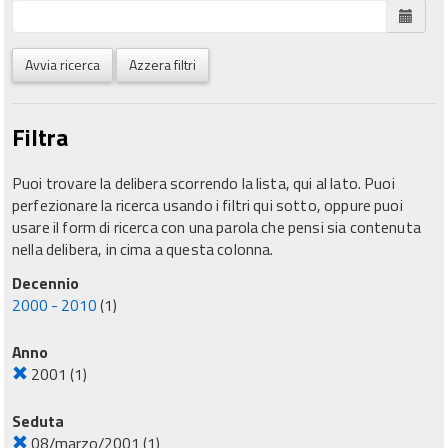
Avvia ricerca
Azzera filtri
Filtra
Puoi trovare la delibera scorrendo la lista, qui al lato. Puoi
perfezionare la ricerca usando i filtri qui sotto, oppure puoi
usare il form di ricerca con una parola che pensi sia contenuta
nella delibera, in cima a questa colonna.
Decennio
2000 - 2010
(1)
Anno
2001
(1)
Seduta
08/marzo/2001
(1)