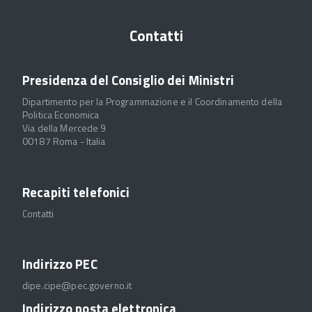
Contatti
Presidenza del Consiglio dei Ministri
Dipartimento per la Programmazione e il Coordinamento della
Politica Economica
Via della Mercede 9
00187 Roma - Italia
Recapiti telefonici
Contatti
Indirizzo PEC
dipe.cipe@pec.governo.it
Indirizzo posta elettronica