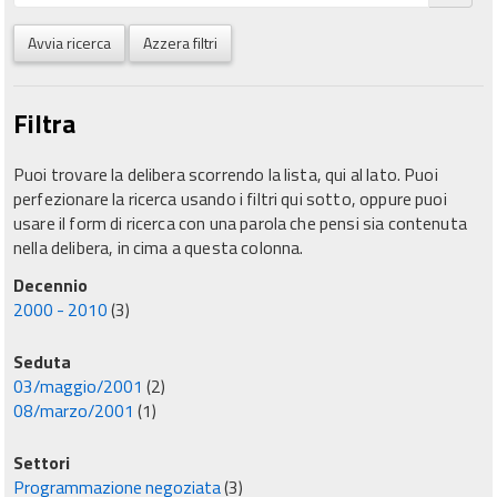
Avvia ricerca
Azzera filtri
Filtra
Puoi trovare la delibera scorrendo la lista, qui al lato. Puoi
perfezionare la ricerca usando i filtri qui sotto, oppure puoi
usare il form di ricerca con una parola che pensi sia contenuta
nella delibera, in cima a questa colonna.
Decennio
2000 - 2010
(3)
Seduta
03/maggio/2001
(2)
08/marzo/2001
(1)
Settori
Programmazione negoziata
(3)