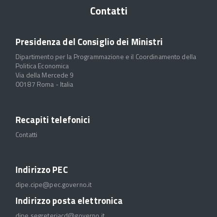
Contatti
Presidenza del Consiglio dei Ministri
Dipartimento per la Programmazione e il Coordinamento della
Politica Economica
Via della Mercede 9
00187 Roma - Italia
Recapiti telefonici
Contatti
Indirizzo PEC
dipe.cipe@pec.governo.it
Indirizzo posta elettronica
dipe.segreteriacd@governo.it