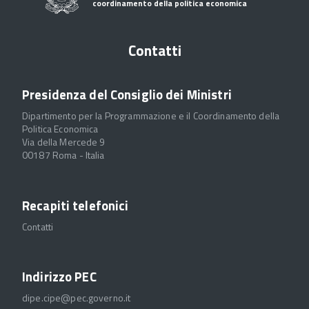
coordinamento della politica economica
Contatti
Presidenza del Consiglio dei Ministri
Dipartimento per la Programmazione e il Coordinamento della
Politica Economica
Via della Mercede 9
00187 Roma - Italia
Recapiti telefonici
Contatti
Indirizzo PEC
dipe.cipe@pec.governo.it