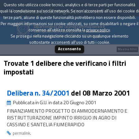
Questo sito utilizza cookie tecnici, analytics e di terze parti per funzionalità
Presidenza del Consiglio dei Ministri
quali la condivisione sui social network. Se non acconsenti all'uso dei cookie di
terze parti, alcune di queste funzionalità potrebbero non essere disponibili.
Per maggiori informazioni sui cookie utilizzati, su come disabilitarli o negare il
Dipartimento per la programmazione e il
consenso all'utilizzo consulta la
privacy policy
.
coordinamento della politica economica
Archivio delle Delibere CIPE dal 1967 a oggi
Se prosegui nella navigazione cliccando su un qualunque elemento
sottostante acconsenti all'uso di tutti i cookie.
Acconsento
Mostra filtri
Trovate 1 delibere che verificano i filtri
impostati
Delibera n. 34/2001
del 08 Marzo 2001
Pubblicata in G.U. in data 20 Giugno 2001
FINANZIAMENTO PROGETTO DI AMMODERNAMENTO E
RISTRUTTURAZIONE IMPINTO IRRIGUO IN AGRO DI
CASSINO E SANTELIA FIUMERAPIDO
.
permalink