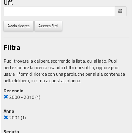
Uff.
Avvia ricerca
Azzera filtri
Filtra
Puoi trovare la delibera scorrendo la lista, qui al lato. Puoi
perfezionare la ricerca usando i filtri qui sotto, oppure puoi
usare il form di ricerca con una parola che pensi sia contenuta
nella delibera, in cima a questa colonna.
Decennio
2000 - 2010
(1)
Anno
2001
(1)
Seduta