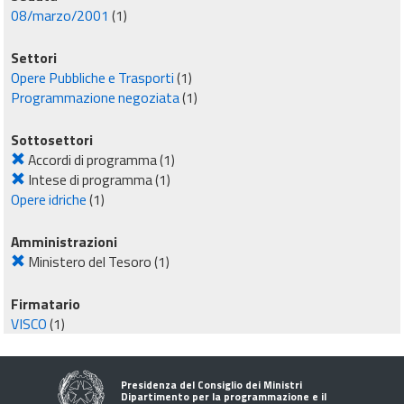
08/marzo/2001
(1)
Settori
Opere Pubbliche e Trasporti
(1)
Programmazione negoziata
(1)
Sottosettori
Accordi di programma
(1)
Intese di programma
(1)
Opere idriche
(1)
Amministrazioni
Ministero del Tesoro
(1)
Firmatario
VISCO
(1)
Presidenza del Consiglio dei Ministri
Dipartimento per la programmazione e il