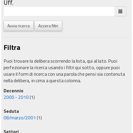
Uff.
Avvia ricerca
Azzera filtri
Filtra
Puoi trovare la delibera scorrendo la lista, qui al lato. Puoi
perfezionare la ricerca usando i filtri qui sotto, oppure puoi
usare il form di ricerca con una parola che pensi sia contenuta
nella delibera, in cima a questa colonna.
Decennio
2000 - 2010
(1)
Seduta
08/marzo/2001
(1)
Settori