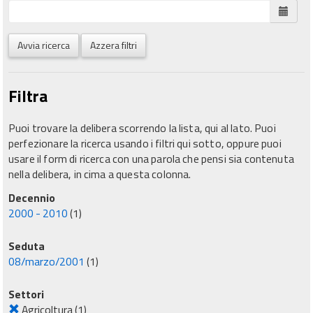
Avvia ricerca
Azzera filtri
Filtra
Puoi trovare la delibera scorrendo la lista, qui al lato. Puoi
perfezionare la ricerca usando i filtri qui sotto, oppure puoi
usare il form di ricerca con una parola che pensi sia contenuta
nella delibera, in cima a questa colonna.
Decennio
2000 - 2010
(1)
Seduta
08/marzo/2001
(1)
Settori
Agricoltura
(1)