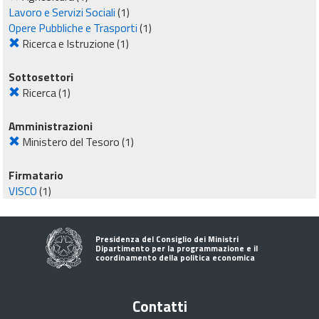
Lavoro e Servizi Sociali
(1)
Opere Pubbliche e Trasporti
(1)
Ricerca e Istruzione
(1)
Sottosettori
Ricerca
(1)
Amministrazioni
Ministero del Tesoro
(1)
Firmatario
VISCO
(1)
Presidenza del Consiglio dei Ministri
Dipartimento per la programmazione e il
coordinamento della politica economica
Contatti