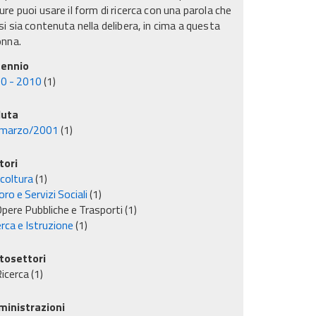
re puoi usare il form di ricerca con una parola che
i sia contenuta nella delibera, in cima a questa
onna.
ennio
0 - 2010
(1)
uta
marzo/2001
(1)
tori
icoltura
(1)
ro e Servizi Sociali
(1)
pere Pubbliche e Trasporti
(1)
rca e Istruzione
(1)
tosettori
icerca
(1)
inistrazioni