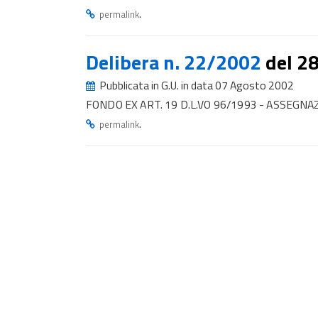
.
permalink
Delibera n. 22/2002
del 2
Pubblicata in G.U. in data 07 Agosto 2002
FONDO EX ART. 19 D.L.VO 96/1993 - ASSEGNA
.
permalink