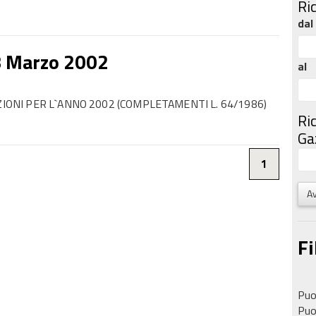
Ri
dal
8 Marzo 2002
al
ZIONI PER L`ANNO 2002 (COMPLETAMENTI L. 64/1986)
Ri
Gaz
1
Av
Fi
Puoi
Puoi