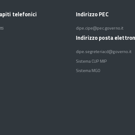
apiti telefonici
Indirizzo PEC
tti
dipe.cipe@pec.governo.it
Indirizzo posta elettro
dipe.segreteriacd@governo.it
Sistema CUP MIP
Sistema MGO