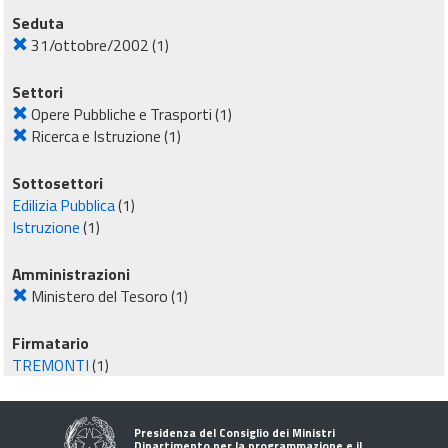
Seduta
31/ottobre/2002
(1)
Settori
Opere Pubbliche e Trasporti
(1)
Ricerca e Istruzione
(1)
Sottosettori
Edilizia Pubblica
(1)
Istruzione
(1)
Amministrazioni
Ministero del Tesoro
(1)
Firmatario
TREMONTI
(1)
Presidenza del Consiglio dei Ministri
Dipartimento per la programmazione e il