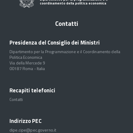
coordinamento della politica economica
Contatti
Presidenza del Consiglio dei Ministri
Dipartimento per la Programmazione e il Coordinamento della
Politica Economica
Via della Mercede 9
00187 Roma - Italia
Recapiti telefonici
Contatti
Indirizzo PEC
dipe.cipe@pec.governo.it