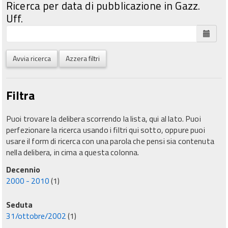
Ricerca per data di pubblicazione in Gazz.
Uff.
Avvia ricerca
Azzera filtri
Filtra
Puoi trovare la delibera scorrendo la lista, qui al lato. Puoi
perfezionare la ricerca usando i filtri qui sotto, oppure puoi
usare il form di ricerca con una parola che pensi sia contenuta
nella delibera, in cima a questa colonna.
Decennio
2000 - 2010
(1)
Seduta
31/ottobre/2002
(1)