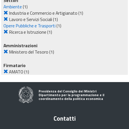
Settori
Ambiente
(1)
Industria e Commercio e Artigianato
(1)
Lavoro e Servizi Sociali
(1)
Opere Pubbliche e Trasporti
(1)
Ricerca e Istruzione
(1)
Amministrazioni
Ministero del Tesoro
(1)
Firmatario
AMATO
(1)
Presidenza del Consiglio dei Ministri
Dipartimento per la programmazione e il
coordinamento della politica economica
Contatti