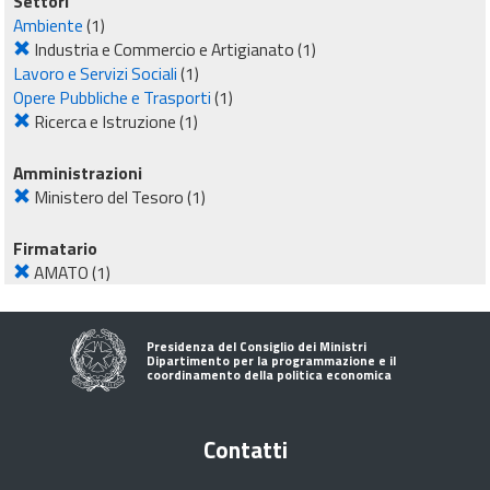
Settori
Ambiente
(1)
Industria e Commercio e Artigianato
(1)
Lavoro e Servizi Sociali
(1)
Opere Pubbliche e Trasporti
(1)
Ricerca e Istruzione
(1)
Amministrazioni
Ministero del Tesoro
(1)
Firmatario
AMATO
(1)
Presidenza del Consiglio dei Ministri
Dipartimento per la programmazione e il
coordinamento della politica economica
Contatti