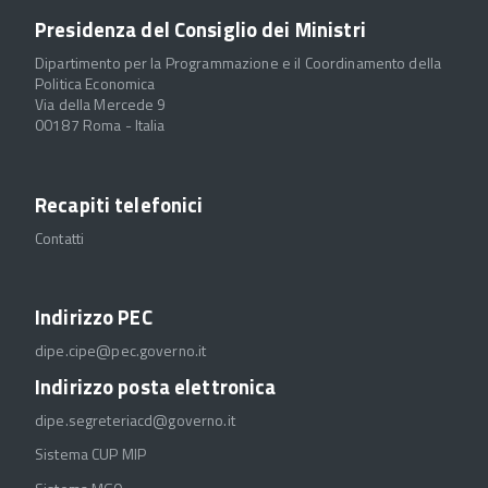
Presidenza del Consiglio dei Ministri
Dipartimento per la Programmazione e il Coordinamento della
Politica Economica
Via della Mercede 9
00187 Roma - Italia
Recapiti telefonici
Contatti
Indirizzo PEC
dipe.cipe@pec.governo.it
Indirizzo posta elettronica
dipe.segreteriacd@governo.it
Sistema CUP MIP