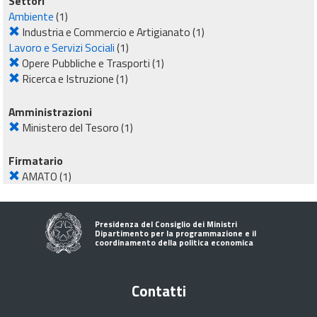
Settori
Ambiente
(1)
Industria e Commercio e Artigianato
(1)
Lavoro e Servizi Sociali
(1)
Opere Pubbliche e Trasporti
(1)
Ricerca e Istruzione
(1)
Amministrazioni
Ministero del Tesoro
(1)
Firmatario
AMATO
(1)
Presidenza del Consiglio dei Ministri
Dipartimento per la programmazione e il
coordinamento della politica economica
Contatti