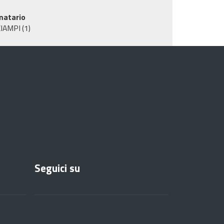
matario
CIAMPI
(1)
Seguici su