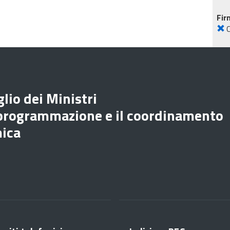
Fir
lio dei Ministri
 programmazione e il coordinamento
mica