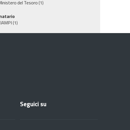
inistero del Tesoro
(1)
matario
CIAMPI
(1)
Seguici su