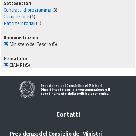
Sottosettori
Contratti di programma
(3)
Occupazione
(1)
Patti territoriali
(1)
Amministrazioni
Ministero del Tesoro
(5)
Firmatario
CIAMPI
(5)
Presidenza del Consiglio dei Ministri
Dipartimento per la programmazione e il
coordinamento della politica economica
Contatti
Presidenza del Consiglio dei Ministri