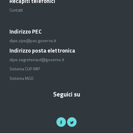
Recapiti telefonici
Contatti
Indirizzo PEC
dipe.cipe@pec.governo.it
Indirizzo posta elettronica
dipe.segreteriacd@governo.it
Sistema CUP MIP
Sistema MGO
Seguici su