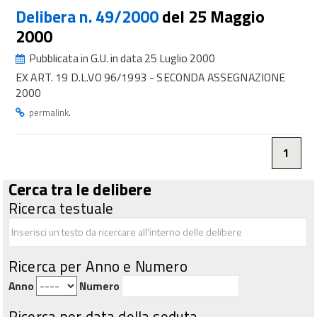
Delibera n. 49/2000
del 25 Maggio
2000
Pubblicata in G.U. in data 25 Luglio 2000
EX ART. 19 D.L.VO 96/1993 - SECONDA ASSEGNAZIONE
2000
.
permalink
1
Cerca tra le delibere
Ricerca testuale
Ricerca per Anno e Numero
Anno
Numero
Ricerca per data della seduta