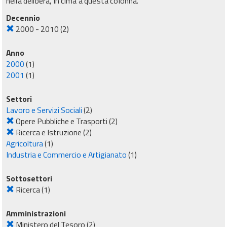
nella delibera, in cima a questa colonna.
Decennio
2000 - 2010
(2)
Anno
2000
(1)
2001
(1)
Settori
Lavoro e Servizi Sociali
(2)
Opere Pubbliche e Trasporti
(2)
Ricerca e Istruzione
(2)
Agricoltura
(1)
Industria e Commercio e Artigianato
(1)
Sottosettori
Ricerca
(1)
Amministrazioni
Ministero del Tesoro
(2)