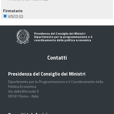
Firmatario
VISCO
(2)
Presidenza del Consiglio dei Ministri
Dipartimento per la programmazione e il
coordinamento della politica economica
Contatti
Presidenza del Consiglio dei Ministri
Dipartimento per la Programmazione e il Coordinamento della
Politica Economica
Via della Mercede 9
00187 Roma - Italia