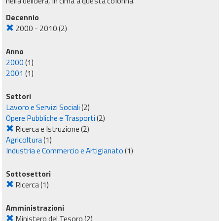
nella delibera, in cima a questa colonna.
Decennio
2000 - 2010
(2)
Anno
2000
(1)
2001
(1)
Settori
Lavoro e Servizi Sociali
(2)
Opere Pubbliche e Trasporti
(2)
Ricerca e Istruzione
(2)
Agricoltura
(1)
Industria e Commercio e Artigianato
(1)
Sottosettori
Ricerca
(1)
Amministrazioni
Ministero del Tesoro
(2)