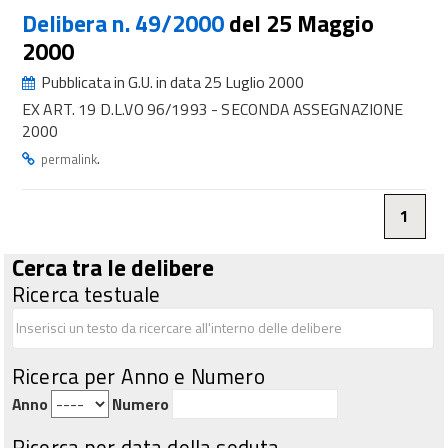
Delibera n. 49/2000
del 25 Maggio
2000
Pubblicata in G.U. in data 25 Luglio 2000
EX ART. 19 D.L.VO 96/1993 - SECONDA ASSEGNAZIONE
2000
.
permalink
1
Cerca tra le delibere
Ricerca testuale
Ricerca per Anno e Numero
Anno
Numero
Ricerca per data della seduta