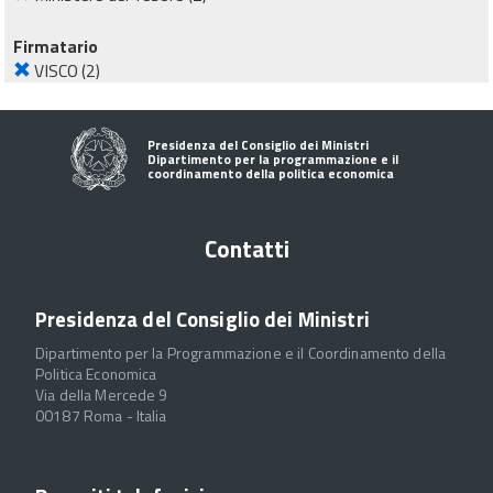
Firmatario
VISCO
(2)
Presidenza del Consiglio dei Ministri
Dipartimento per la programmazione e il
coordinamento della politica economica
Contatti
Presidenza del Consiglio dei Ministri
Dipartimento per la Programmazione e il Coordinamento della
Politica Economica
Via della Mercede 9
00187 Roma - Italia