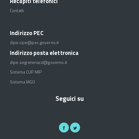
Recapiti telefonici
Contatti
Indirizzo PEC
dipe.cipe@pec.governo.it
Indirizzo posta elettronica
dipe.segreteriacd@governo.it
Sistema CUP MIP
Sistema MGO
Seguici su