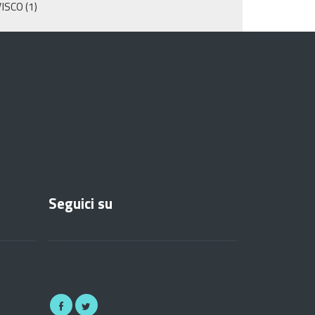
VISCO
(1)
Seguici su