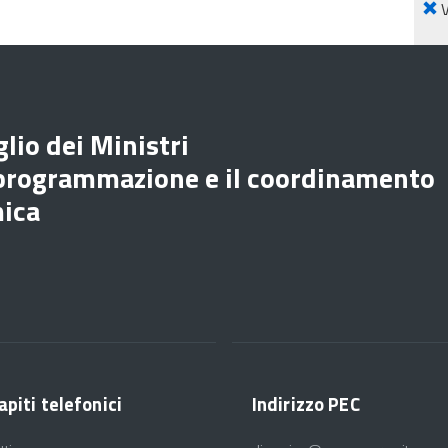
lio dei Ministri
 programmazione e il coordinamento
mica
apiti telefonici
Indirizzo PEC