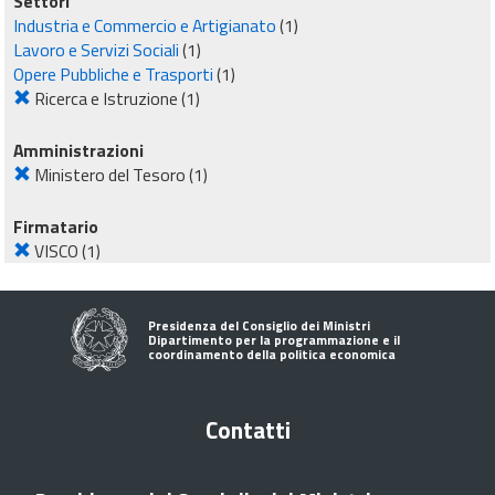
Settori
Industria e Commercio e Artigianato
(1)
Lavoro e Servizi Sociali
(1)
Opere Pubbliche e Trasporti
(1)
Ricerca e Istruzione
(1)
Amministrazioni
Ministero del Tesoro
(1)
Firmatario
VISCO
(1)
Presidenza del Consiglio dei Ministri
Dipartimento per la programmazione e il
coordinamento della politica economica
Contatti