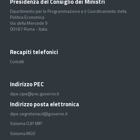
Presidenza del Consiglio dei Ministri
Dipartimento per la Programmazione e il Coordinamento della
Politica Economica
Via della Mercede 9
00187 Roma - Italia
Recapiti telefonici
Contatti
Indirizzo PEC
dipe.cipe@pec.governo.it
Indirizzo posta elettronica
dipe.segreteriacd@governo.it
Sistema CUP MIP
Sistema MGO