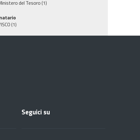
inistero del Tesoro
(1)
matario
VISCO
(1)
Seguici su