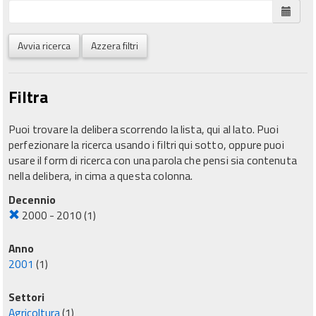
Avvia ricerca
Azzera filtri
Filtra
Puoi trovare la delibera scorrendo la lista, qui al lato. Puoi
perfezionare la ricerca usando i filtri qui sotto, oppure puoi
usare il form di ricerca con una parola che pensi sia contenuta
nella delibera, in cima a questa colonna.
Decennio
2000 - 2010
(1)
Anno
2001
(1)
Settori
Agricoltura
(1)