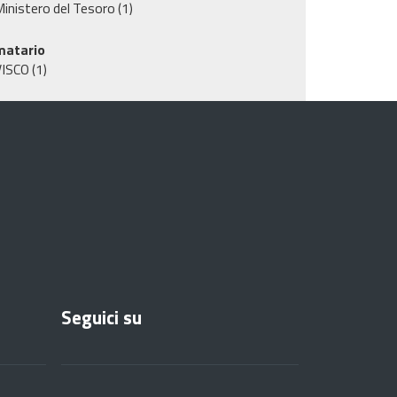
inistero del Tesoro
(1)
matario
VISCO
(1)
Seguici su