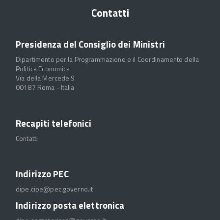
Contatti
Presidenza del Consiglio dei Ministri
Dipartimento per la Programmazione e il Coordinamento della
Politica Economica
Via della Mercede 9
00187 Roma - Italia
Recapiti telefonici
Contatti
Indirizzo PEC
dipe.cipe@pec.governo.it
Indirizzo posta elettronica