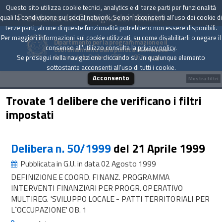
Questo sito utilizza cookie tecnici, analytics e di terze parti per funzionalità
Presidenza del Consiglio dei Ministri
quali la condivisione sui social network. Se non acconsenti all'uso dei cookie di
terze parti, alcune di queste funzionalità potrebbero non essere disponibili.
Per maggiori informazioni sui cookie utilizzati, su come disabilitarli o negare il
Dipartimento per la programmazione e il
consenso all'utilizzo consulta la
privacy policy
.
coordinamento della politica economica
Archivio delle Delibere CIPE dal 1967 a oggi
Se prosegui nella navigazione cliccando su un qualunque elemento
sottostante acconsenti all'uso di tutti i cookie.
Acconsento
Mostra filtri
Trovate 1 delibere che verificano i filtri
impostati
Delibera n. 50/1999
del 21 Aprile 1999
Pubblicata in G.U. in data 02 Agosto 1999
DEFINIZIONE E COORD. FINANZ. PROGRAMMA
INTERVENTI FINANZIARI PER PROGR. OPERATIVO
MULTIREG. 'SVILUPPO LOCALE - PATTI TERRITORIALI PER
L`OCCUPAZIONE' OB. 1