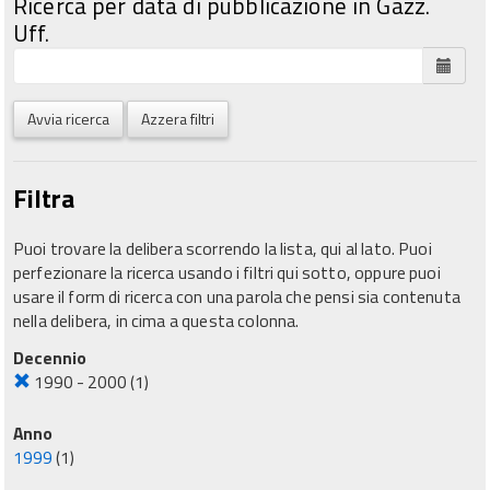
Ricerca per data di pubblicazione in Gazz.
Uff.
Avvia ricerca
Azzera filtri
Filtra
Puoi trovare la delibera scorrendo la lista, qui al lato. Puoi
perfezionare la ricerca usando i filtri qui sotto, oppure puoi
usare il form di ricerca con una parola che pensi sia contenuta
nella delibera, in cima a questa colonna.
Decennio
1990 - 2000
(1)
Anno
1999
(1)