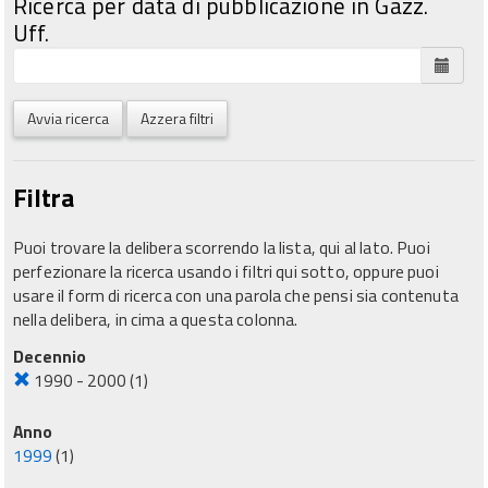
Ricerca per data di pubblicazione in Gazz.
Uff.
Avvia ricerca
Azzera filtri
Filtra
Puoi trovare la delibera scorrendo la lista, qui al lato. Puoi
perfezionare la ricerca usando i filtri qui sotto, oppure puoi
usare il form di ricerca con una parola che pensi sia contenuta
nella delibera, in cima a questa colonna.
Decennio
1990 - 2000
(1)
Anno
1999
(1)