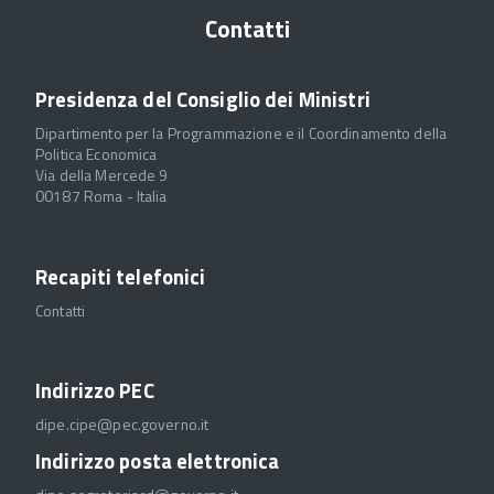
Contatti
Presidenza del Consiglio dei Ministri
Dipartimento per la Programmazione e il Coordinamento della
Politica Economica
Via della Mercede 9
00187 Roma - Italia
Recapiti telefonici
Contatti
Indirizzo PEC
dipe.cipe@pec.governo.it
Indirizzo posta elettronica