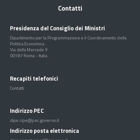
Contatti
Presidenza del Consiglio dei Ministri
Dipartimento per la Programmazione e il Coordinamento della
Politica Economica
Via della Mercede 9
00187 Roma - Italia
Recapiti telefonici
Contatti
Indirizzo PEC
dipe.cipe@pec.governo.it
Indirizzo posta elettronica