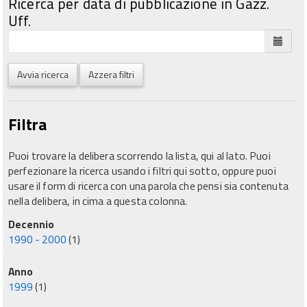
Ricerca per data di pubblicazione in Gazz.
Uff.
Avvia ricerca
Azzera filtri
Filtra
Puoi trovare la delibera scorrendo la lista, qui al lato. Puoi
perfezionare la ricerca usando i filtri qui sotto, oppure puoi
usare il form di ricerca con una parola che pensi sia contenuta
nella delibera, in cima a questa colonna.
Decennio
1990 - 2000
(1)
Anno
1999
(1)