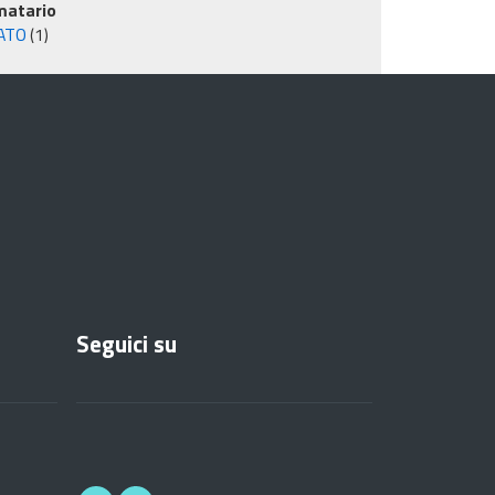
matario
ATO
(1)
Seguici su