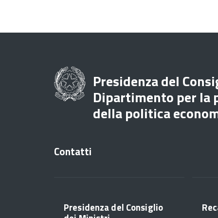
Presidenza del Consig
Dipartimento per la
della politica econo
Contatti
Presidenza del Consiglio
Rec
dei Ministri