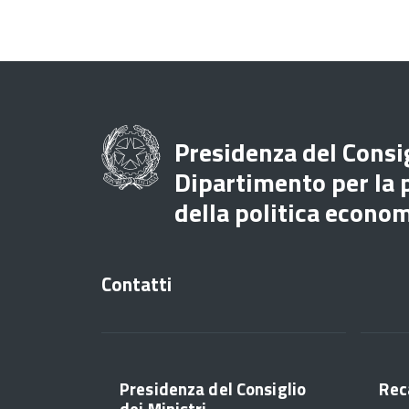
Presidenza del Consig
Dipartimento per la
della politica econo
Contatti
Presidenza del Consiglio
Rec
dei Ministri