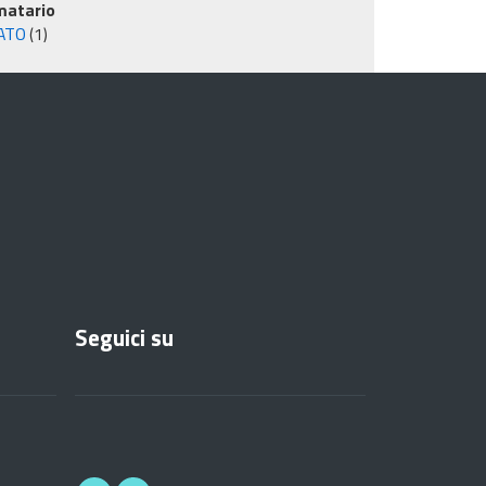
matario
ATO
(1)
Seguici su