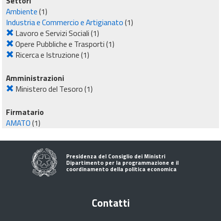
Settori
Ambiente
(1)
Industria e Commercio e Artigianato
(1)
Lavoro e Servizi Sociali
(1)
Opere Pubbliche e Trasporti
(1)
Ricerca e Istruzione
(1)
Amministrazioni
Ministero del Tesoro
(1)
Firmatario
AMATO
(1)
Presidenza del Consiglio dei Ministri
Dipartimento per la programmazione e il
coordinamento della politica economica
Contatti