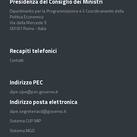
Presidenza del Consiglio dei Ministri
Dipartimento per la Programmazione e il Coordinamento della
Politica Economica
Via della Mercede 9
00187 Roma - Italia
Recapiti telefonici
Contatti
Indirizzo PEC
dipe.cipe@pec.governo.it
Indirizzo posta elettronica
dipe.segreteriacd@governo.it
Sistema CUP MIP
Sistema MGO