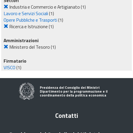
Settori
Industria e Commercio e Artigianato
(1)
Lavoro e Servizi Sociali
(1)
Opere Pubbliche e Trasporti
(1)
Ricerca e Istruzione
(1)
Amministrazioni
Ministero del Tesoro
(1)
Firmatario
VISCO
(1)
Presidenza del Consiglio dei Ministri
Dipartimento per la programmazione e il
coordinamento della politica economica
Contatti