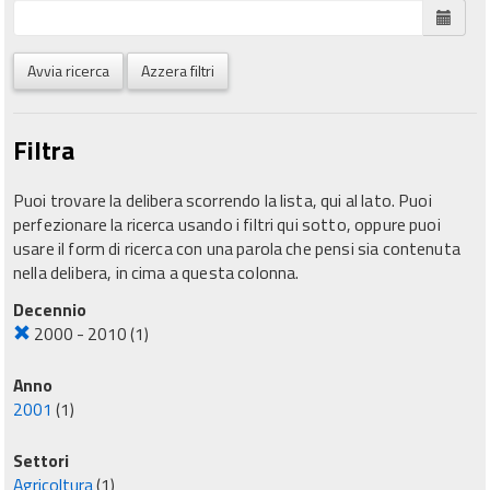
Avvia ricerca
Azzera filtri
Filtra
Puoi trovare la delibera scorrendo la lista, qui al lato. Puoi
perfezionare la ricerca usando i filtri qui sotto, oppure puoi
usare il form di ricerca con una parola che pensi sia contenuta
nella delibera, in cima a questa colonna.
Decennio
2000 - 2010
(1)
Anno
2001
(1)
Settori
Agricoltura
(1)