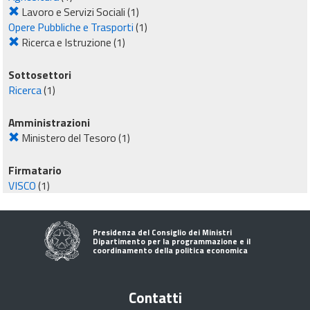
Lavoro e Servizi Sociali
(1)
Opere Pubbliche e Trasporti
(1)
Ricerca e Istruzione
(1)
Sottosettori
Ricerca
(1)
Amministrazioni
Ministero del Tesoro
(1)
Firmatario
VISCO
(1)
Presidenza del Consiglio dei Ministri
Dipartimento per la programmazione e il
coordinamento della politica economica
Contatti